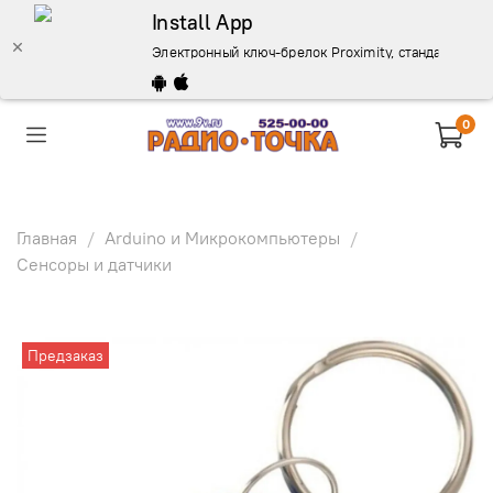
Install App
Электронный ключ-брелок Proximity, стандарт ЕМ-M
0
Главная
Arduino и Микрокомпьютеры
Сенсоры и датчики
Предзаказ