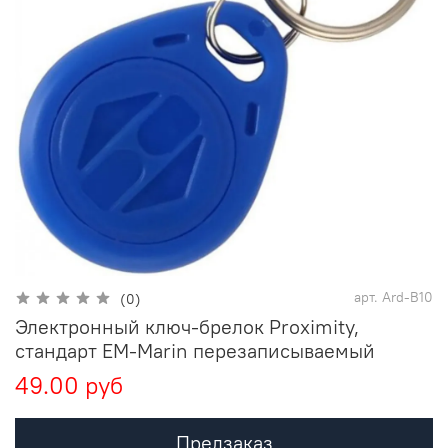
арт.
Ard-B10
(0)
Электронный ключ-брелок Proximity,
стандарт ЕМ-Marin перезаписываемый
49.00 руб
Предзаказ