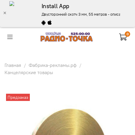
Install App
Двусторонний скотч 3 мм, 55 метров - описание, куп
0
Главная
Фабрика-рекламы.рф
Канцелярские товары
Предзаказ