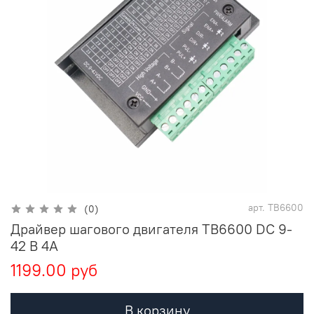
арт.
TB6600
(0)
Драйвер шагового двигателя TB6600 DC 9-
42 В 4A
1199.00 руб
В корзину