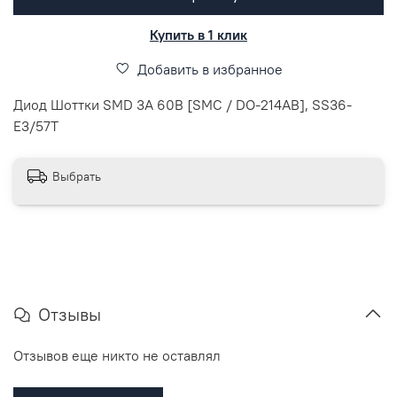
Купить в 1 клик
Добавить в избранное
Диод Шоттки SMD 3А 60В [SMC / DO-214AB], SS36-
E3/57T
Выбрать
Отзывы
Отзывов еще никто не оставлял