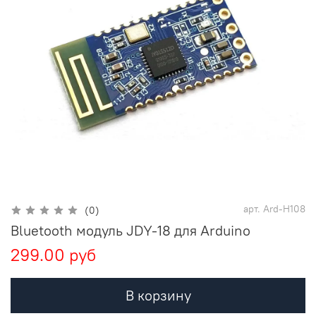
арт.
Ard-H108
(0)
Bluetooth модуль JDY-18 для Arduino
299.00 руб
В корзину