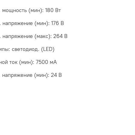
 мощность (мин): 180 Вт
 напряжение (мин): 176 В
 напряжение (макс): 264 В
мпы: светодиод. (LED)
ой ток (мин): 7500 мА
 напряжение (мин): 24 В