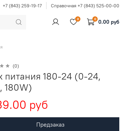
+7 (843) 259-19-17
Справочная +7 (843) 525-00-00
0
0
0.00 руб
ия
(0)
к питания 180-24 (0-24,
А, 180W)
9.00 руб
Предзаказ