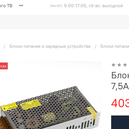
ого ТВ
пн-пт: 9:00-17:00, сб-вс: выходной
Блоки питания и зарядные устройства
Блоки питан
каз
Бло
7,5
403