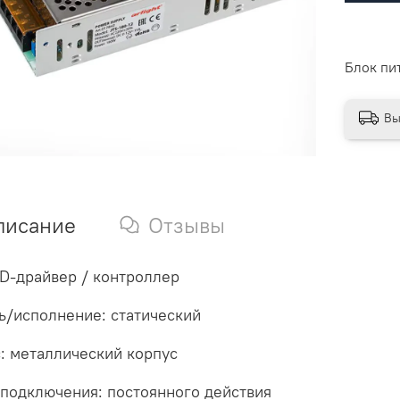
Блок пит
Вы
писание
Отзывы
ED-драйвер / контроллер
/исполнение: статический
: металлический корпус
подключения: постоянного действия