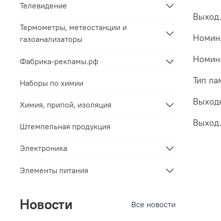
Телевидение
Выход.
Термометры, метеостанции и
Номин.
газоанализаторы
Номин.
Фабрика-рекламы.рф
Тип ла
Наборы по химии
Выходн
Химия, припой, изоляция
Выход.
Штемпельная продукция
Электроника
Элементы питания
Новости
Все новости