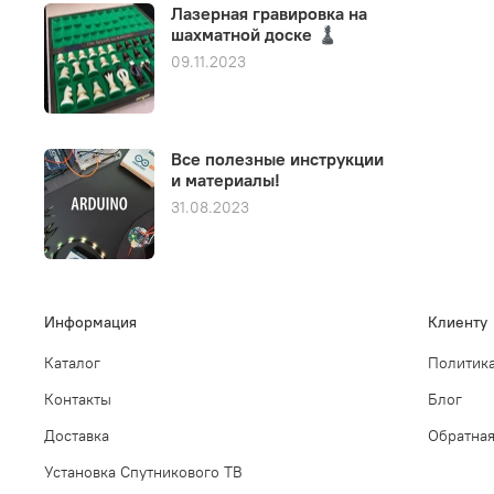
Лазерная гравировка на
шахматной доске ♟️
09.11.2023
Все полезные инструкции
и материалы!
31.08.2023
Информация
Клиенту
Каталог
Политика
Контакты
Блог
Доставка
Обратная
Установка Спутникового ТВ