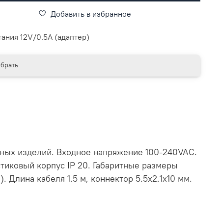
Добавить в избранное
тания 12V/0.5A (адаптер)
брать
дных изделий. Входное напряжение 100-240VAC.
стиковый корпус IP 20. Габаритные размеры
. Длина кабеля 1.5 м, коннектор 5.5x2.1x10 мм.