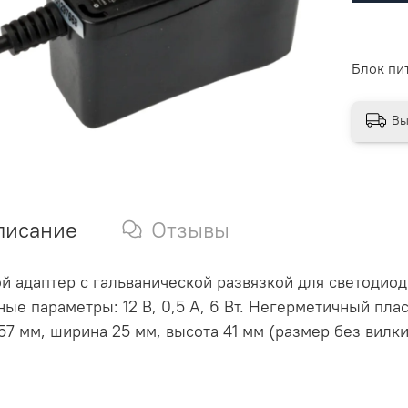
Блок пи
Вы
писание
Отзывы
й адаптер с гальванической развязкой для светодио
ые параметры: 12 В, 0,5 А, 6 Вт. Негерметичный пла
57 мм, ширина 25 мм, высота 41 мм (размер без вилки)