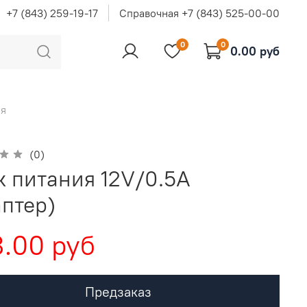
+7 (843) 259-19-17
Справочная +7 (843) 525-00-00
0
0
0.00 руб
ия
(0)
к питания 12V/0.5A
аптер)
.00 руб
Предзаказ