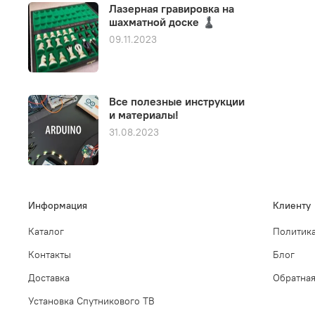
Лазерная гравировка на
шахматной доске ♟️
09.11.2023
Все полезные инструкции
и материалы!
31.08.2023
Информация
Клиенту
Каталог
Политика
Контакты
Блог
Доставка
Обратная
Установка Спутникового ТВ