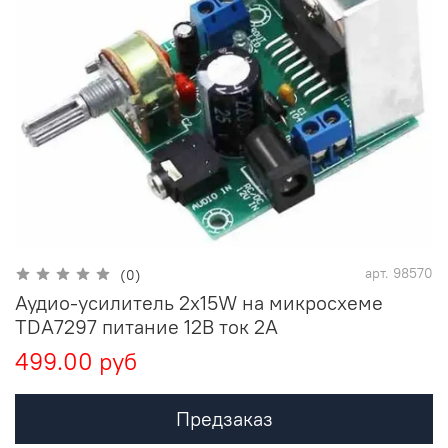
арт.
98570
(0)
Аудио-усилитель 2х15W на микросхеме
TDA7297 питание 12В ток 2А
499.00 руб
Предзаказ