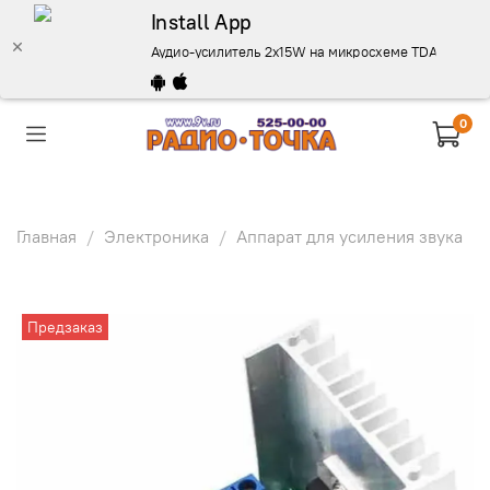
Install App
Аудио-усилитель 2х15W на микросхеме TDA7297 пита
0
Главная
Электроника
Аппарат для усиления звука
Предзаказ