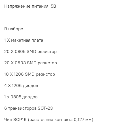
Напряжение питания: 5В
В наборе
1 X макетная плата
20 X 0805 SMD резистор
20 X 0603 SMD резистор
10 X 1206 SMD резистор
4 X 1206 диодов
1 х 0805 диодов
6 транзисторов SOT-23
Чип SOP16 (расстояние контакта 0,127 мм)