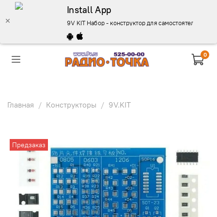
Install App
9V KIT Набор - конструктор для самостоятельной сб
0
Главная
Конструкторы
9V.KIT
Предзаказ