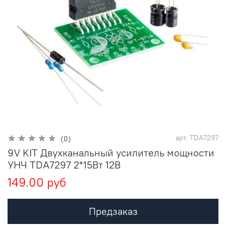
арт.
TDA7297
(0)
9V KIT Двухканальный усилитель мощности
УНЧ TDA7297 2*15Вт 12В
149.00 руб
Предзаказ