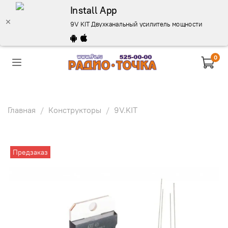
Install App
9V KIT Двухканальный усилитель мощности УНЧ TDA7
0
Главная
Конструкторы
9V.KIT
Предзаказ